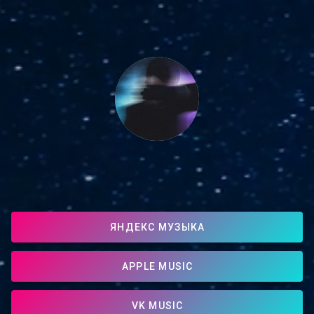
ЯНДЕКС МУЗЫКА
APPLE MUSIC
VK MUSIC